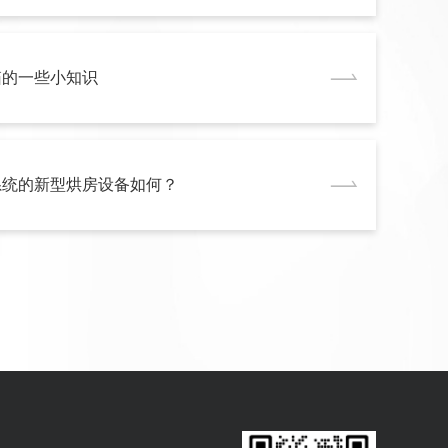
箱的一些小知识
系统的新型烘房设备如何？
关技术方案
2023-09-15
热风循环烘箱（RX