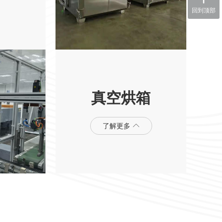
回到顶部
真空烘箱
了解更多