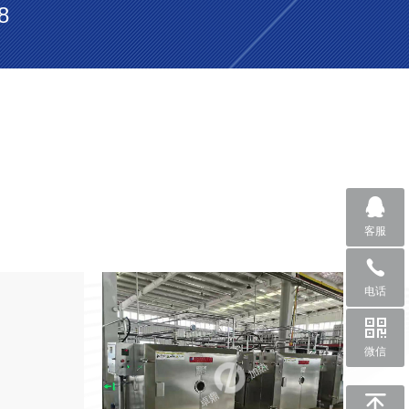
8
客服
电话
微信