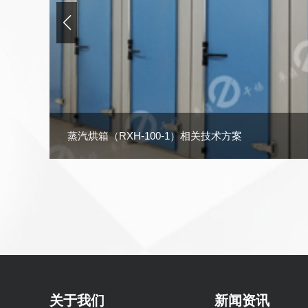
3-09-15
蒸汽烘箱（RXH-100-1）相关技术方案
关于我们
新闻资讯