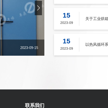
15
关于工业烘
2023-09
15
以热风循环
2023-09-15
台车烘箱(GJ-60-2手动驱动型)相
2023-09
联系我们