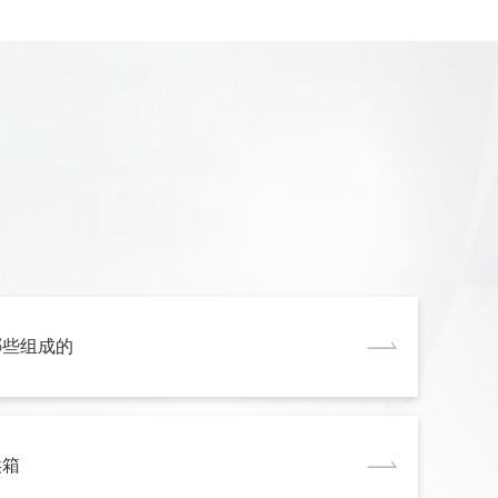
哪些组成的
烘箱